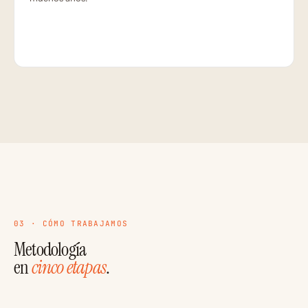
03 · CÓMO TRABAJAMOS
Metodología
en
cinco etapas
.