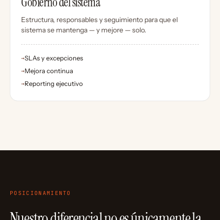
Gobierno del sistema
Estructura, responsables y seguimiento para que el
sistema se mantenga — y mejore — solo.
SLAs y excepciones
→
Mejora continua
→
Reporting ejecutivo
→
POSICIONAMIENTO
Nuestro diferencial no es únicamente la