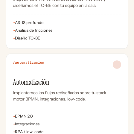
diseñamos el TO-BE con tu equipo en la sala.
AS-IS profundo
→
Análisis de fricciones
→
Diseño TO-BE
→
/automatizacion
Automatización
Implantamos los flujos rediseñados sobre tu stack —
motor BPMN, integraciones, low-code.
BPMN 2.0
→
Integraciones
→
RPA / low-code
→