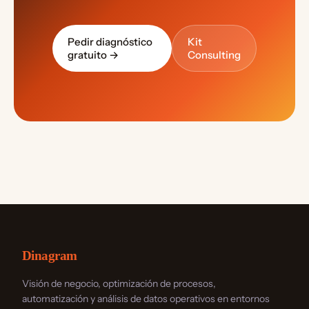
Pedir diagnóstico
Kit
gratuito →
Consulting
Dinagram
Visión de negocio, optimización de procesos,
automatización y análisis de datos operativos en entornos