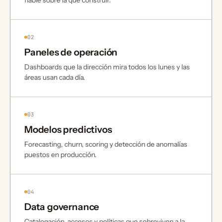
fiable sobre la que construir.
02
Paneles de operación
Dashboards que la dirección mira todos los lunes y las
áreas usan cada día.
03
Modelos predictivos
Forecasting, churn, scoring y detección de anomalías
puestos en producción.
04
Data governance
Catalogación, accesos y políticas que sobreviven a la