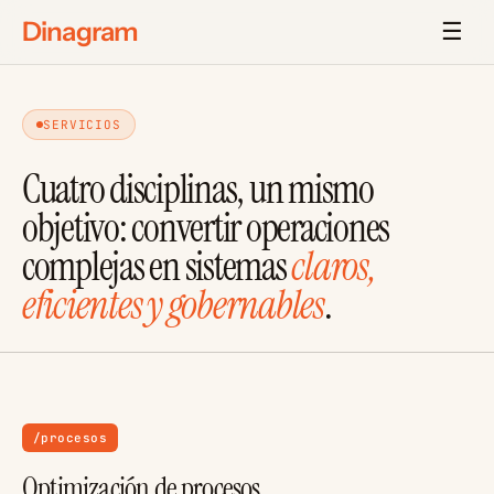
Dinagram
☰
SERVICIOS
Cuatro disciplinas, un mismo
objetivo: convertir operaciones
complejas en sistemas
claros,
eficientes y gobernables
.
/procesos
Optimización de procesos